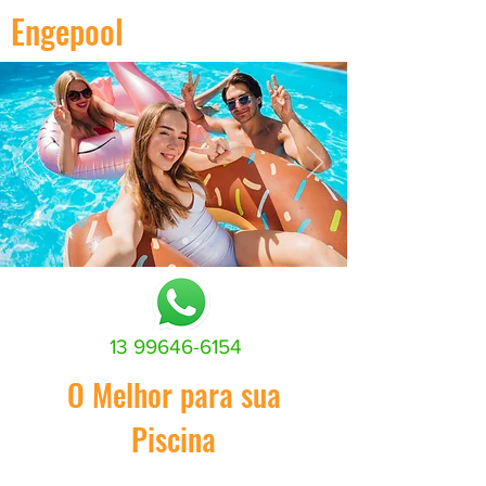
Engepool
13 99646-6154
O Melhor para sua
Piscina